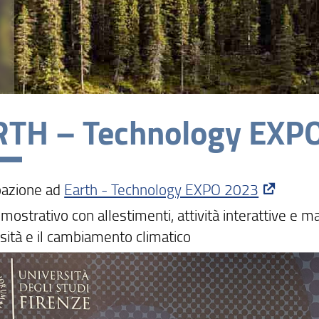
TH – Technology EXP
pazione ad
Earth - Technology EXPO 2023
mostrativo con allestimenti, attività interattive e m
rsità e il cambiamento climatico