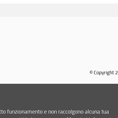
dividi
© Copyright 2
retto funzionamento e non raccolgono alcuna tua