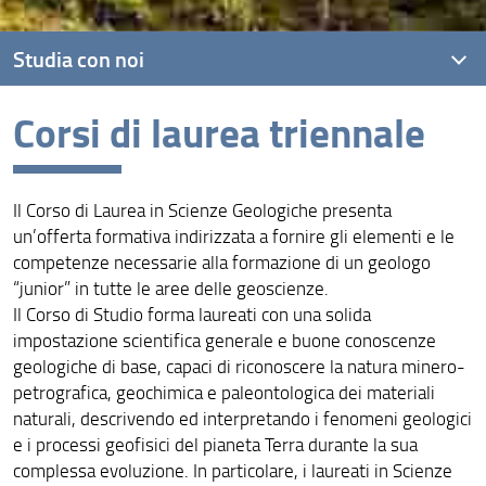
Studia con noi
Corsi di laurea triennale
Corsi di laurea triennale
Corsi di laurea magistrale
Il Corso di Laurea in Scienze Geologiche presenta
Dottorato
un’offerta formativa indirizzata a fornire gli elementi e le
competenze necessarie alla formazione di un geologo
“junior” in tutte le aree delle geoscienze.
Il Corso di Studio forma laureati con una solida
impostazione scientifica generale e buone conoscenze
geologiche di base, capaci di riconoscere la natura minero-
petrografica, geochimica e paleontologica dei materiali
naturali, descrivendo ed interpretando i fenomeni geologici
e i processi geofisici del pianeta Terra durante la sua
complessa evoluzione. In particolare, i laureati in Scienze