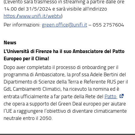
(L'evento sarà trasmesso in streaming a partire dalle ore
14.00 del 31/5/2024 e sarà visibile all'indirizzo
https://www.unifi.it/webtv
)
Per informazioni:
green.office@unifi.it
– 055 2757604
News
L'Università di Firenze ha il suo Ambasciatore del Patto
Europeo per il Clima!
Dopo aver completato il processo di onboarding per il
programma di Ambasciatore, la prof.ssa Adele Bertini del
Dipartimento di Scienze della Terra e Referente RUS per il
GdL Cambiamenti Climatici, ha ricevuto la nomina ed è
entrata ufficialmente a far parte della Rete del
Patto
che opera a supporto del Green Deal europeo per aiutare
l’UE a raggiungere l’obiettivo di diventare climaticamente
neutrale entro il 2050.