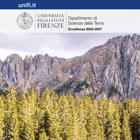
unifi.it