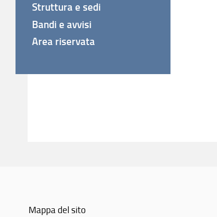
Struttura e sedi
Bandi e avvisi
Area riservata
Mappa del sito