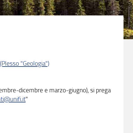
 (Plesso "Geologia")
settembre-dicembre e marzo-giugno), si prega
ti@unifi.it
"