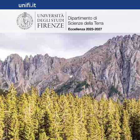
unifi.it