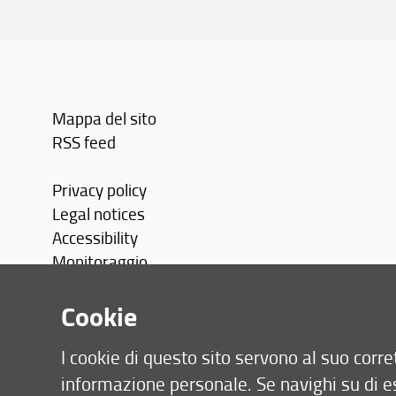
Mappa del sito
RSS feed
Privacy policy
Legal notices
Accessibility
Monitoraggio
Area personale
Cookie
I cookie di questo sito servono al suo cor
informazione personale. Se navighi su di e