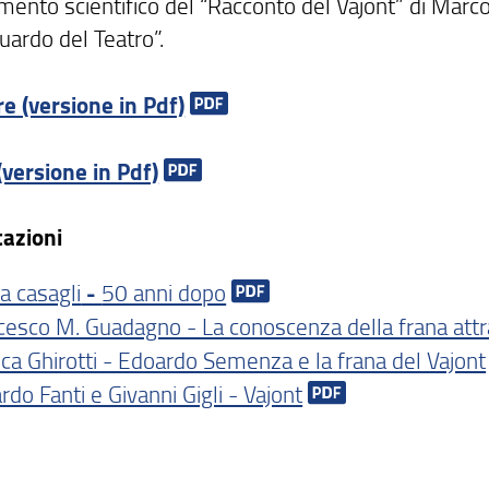
nto scientifico del “Racconto del Vajont” di Marco P
uardo del Teatro”.
e (versione in Pdf)
(versione in Pdf)
azioni
a casagli
-
50 anni dopo
cesco M. Guadagno - La conoscenza della frana att
ca Ghirotti - Edoardo Semenza e la frana del Vajont
rdo Fanti e Givanni Gigli - Vajont