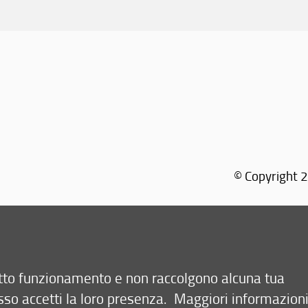
© Copyright 2
retto funzionamento e non raccolgono alcuna tua
sso accetti la loro presenza.
Maggiori informazion