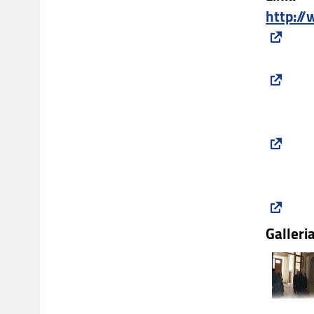
http://
Galleria