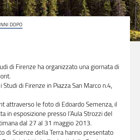
 ANNI DOPO
tudi di Firenze ha organizzato una giornata di
jont.
i Studi di Firenze in Piazza San Marco n.4,
ont attraverso le foto di Edoardo Semenza, il
a in esposizione presso l’Aula Strozzi del
ettimana dal 27 al 31 maggio 2013.
nto di Scienze della Terra hanno presentato