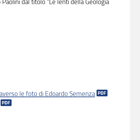
aolini dal titolo “Le lenti della Geologia
raverso le foto di Edoardo Semenza