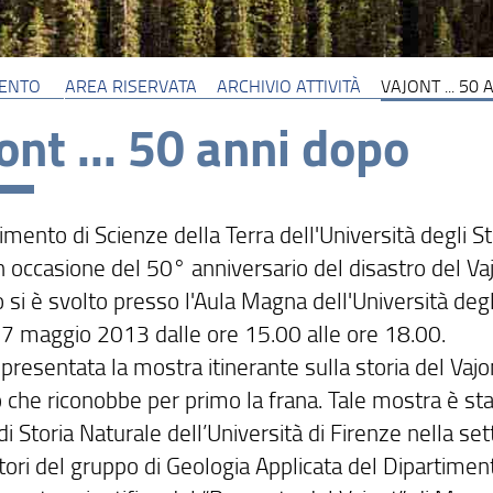
MENTO
AREA RISERVATA
ARCHIVIO ATTIVITÀ
VAJONT ... 50
ont ... 50 anni dopo
timento di Scienze della Terra dell'Università degli S
n occasione del 50° anniversario del disastro del Va
 si è svolto presso l'Aula Magna dell'Università degl
27 maggio 2013 dalle ore 15.00 alle ore 18.00.
 presentata la mostra itinerante sulla storia del Vaj
che riconobbe per primo la frana. Tale mostra è stat
i Storia Naturale dell’Università di Firenze nella s
atori del gruppo di Geologia Applicata del Dipartime