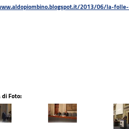
www.aldopiombino.blogspot.it/2013/06/la-folle-
 di Foto: