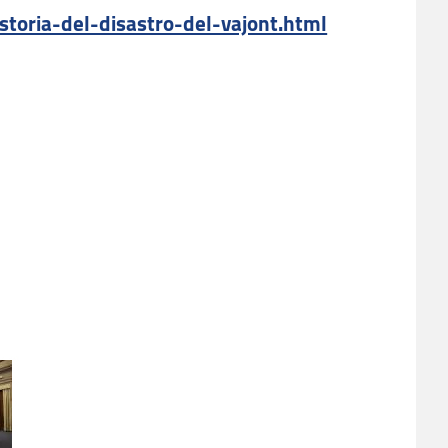
storia-del-disastro-del-vajont.html